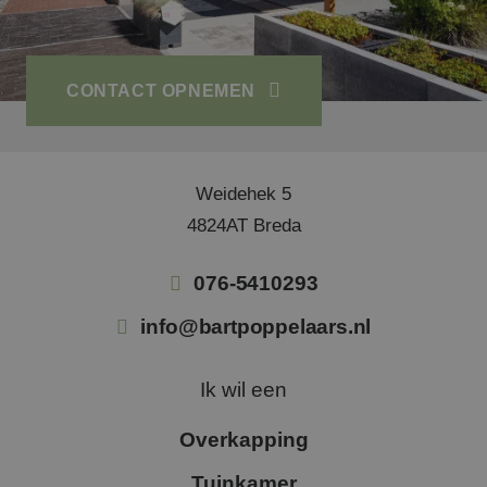
info@bartpoppelaars.nl
CONTACT OPNEMEN
Weidehek 5
4824AT Breda
076-5410293
info@bartpoppelaars.nl
Ik wil een
Overkapping
Tuinkamer