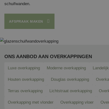
schuifwanden.
AFSPRAAK MAKEN
ONS AANBOD AAN OVERKAPPINGEN
Luxe overkapping
Moderne overkapping
Landelij
Houten overkapping
Douglas overkapping
Overka
Terras overkapping
Lichtstraat overkapping
Overk
Overkapping met vlonder
Overkapping vloer
Over