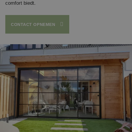
comfort biedt.
CONTACT OPNEMEN