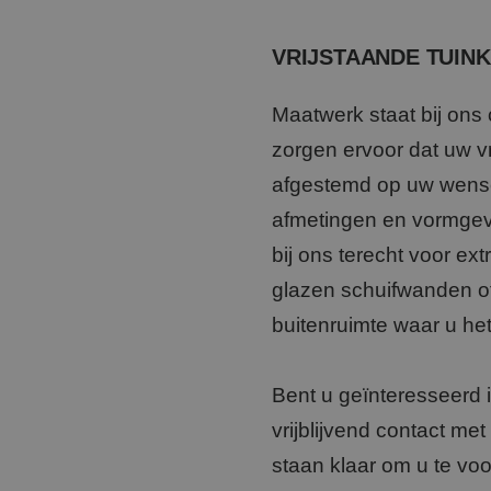
VRIJSTAANDE TUIN
Maatwerk staat bij ons
zorgen ervoor dat uw vr
afgestemd op uw wensen 
afmetingen en vormgevi
bij ons terecht voor ex
glazen schuifwanden of
buitenruimte waar u het
Bent u geïnteresseerd 
vrijblijvend contact me
staan klaar om u te voo