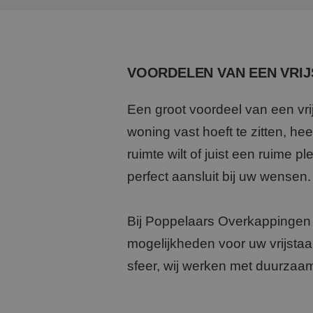
VOORDELEN VAN EEN VRI
Een groot voordeel van een vrij
woning vast hoeft te zitten, he
ruimte wilt of juist een ruime p
perfect aansluit bij uw wensen.
Bij Poppelaars Overkappingen b
mogelijkheden voor uw vrijstaan
sfeer, wij werken met duurzaam