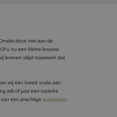
. Omdat deze niet aan de
. Of u nu een kleine knusse
wij leveren altijd maatwerk dat
den wij een breed scala aan
 wilt of juist een rustieke
n van een prachtige
tuinkamer
.