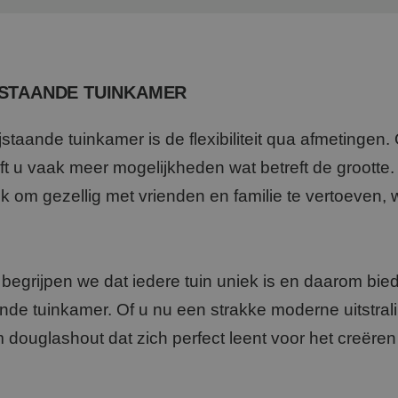
JSTAANDE TUINKAMER
staande tuinkamer is de flexibiliteit qua afmetingen
eft u vaak meer mogelijkheden wat betreft de grootte
lek om gezellig met vrienden en familie te vertoeven, 
egrijpen we dat iedere tuin uniek is en daarom bie
de tuinkamer. Of u nu een strakke moderne uitstraling
 douglashout dat zich perfect leent voor het creëre