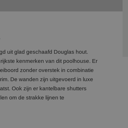
Overkapping vloer
L
igd uit glad geschaafd Douglas hout.
rijkste kenmerken van dit poolhouse. Er
eiboord zonder overstek in combinatie
rim. De wanden zijn uitgevoerd in luxe
tst. Ook zijn er kantelbare shutters
len om de strakke lijnen te