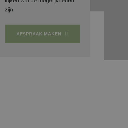
kijken wat de mogelijkheden
zijn.
AFSPRAAK MAKEN