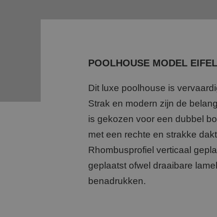
POOLHOUSE MODEL EIFE
Dit luxe poolhouse is vervaard
Strak en modern zijn de belang
is gekozen voor een dubbel bo
met een rechte en strakke dakt
Rhombusprofiel verticaal geplaa
geplaatst ofwel draaibare lamel
benadrukken.